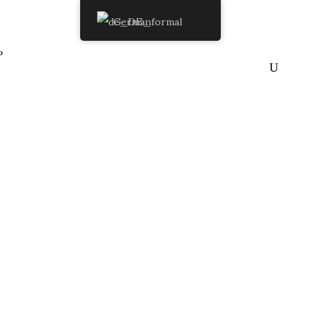
German
P