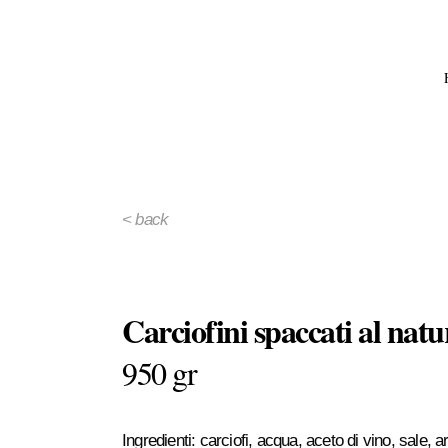
< back
Carciofini spaccati al natu
950 gr
Ingredienti: carciofi, acqua, aceto di vino, sale, a