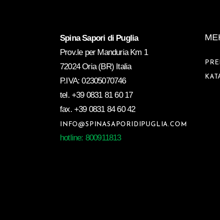
ME
Spina Sapori di Puglia
Prov.le per Manduria Km 1
PRE
72024 Oria (BR) Italia
KAT
P.IVA: 02305070746
tel.
+39 0831 81 60 17
fax.
+39 0831 84 60 42
INFO@SPINASAPORIDIPUGLIA.COM
hotline: 800911813