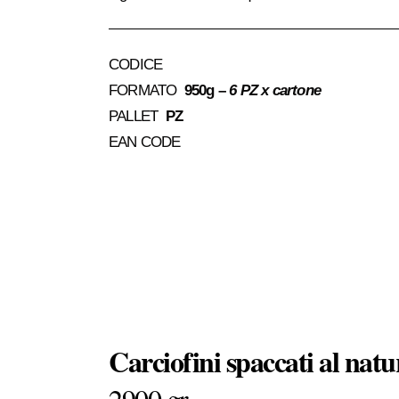
CODICE
FORMATO
950g –
6 PZ x cartone
PALLET
PZ
EAN CODE
Carciofini spaccati al natu
2900 gr