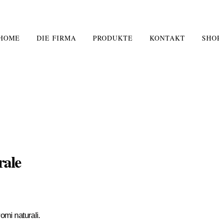
HOME
DIE FIRMA
PRODUKTE
KONTAKT
SHO
rale
romi naturali.