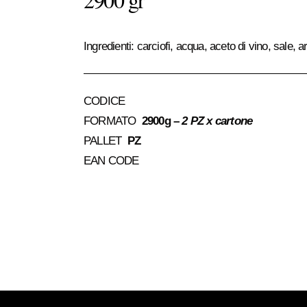
Ingredienti: carciofi, acqua, aceto di vino, sale, a
CODICE
FORMATO
2900g –
2 PZ x cartone
PALLET
PZ
EAN CODE