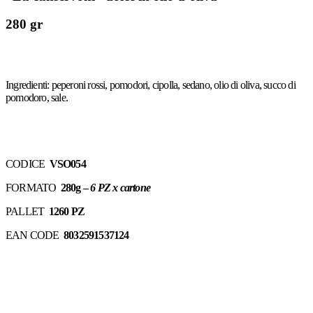
280 gr
Ingredienti: peperoni rossi, pomodori, cipolla, sedano, olio di oliva, succo di
pomodoro, sale.
CODICE
VSO054
FORMATO
280g –
6 PZ x cartone
PALLET
1260 PZ
EAN CODE
8032591537124