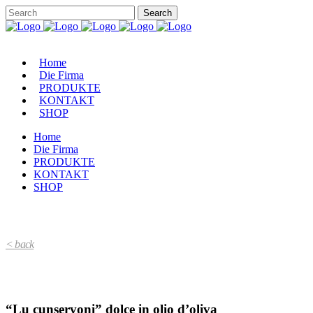
Home
Die Firma
PRODUKTE
KONTAKT
SHOP
Home
Die Firma
PRODUKTE
KONTAKT
SHOP
< back
“Lu cunservoni” dolce in olio d’oliva