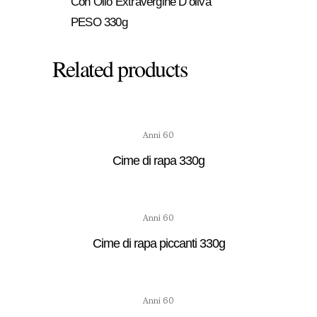
Con Olio Extravergine D’oliva
PESO 330g
Related products
Anni 60
Cime di rapa 330g
Anni 60
Cime di rapa piccanti 330g
Anni 60