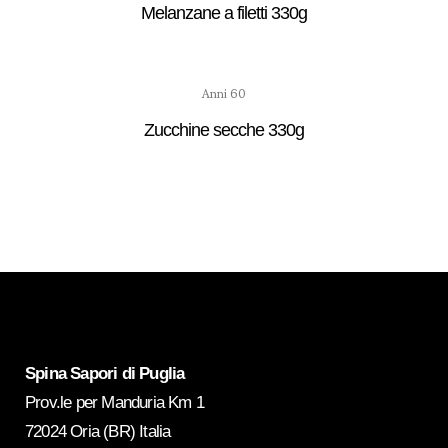
Melanzane a filetti 330g
Anni 60
Zucchine secche 330g
Spina Sapori di Puglia
Prov.le per Manduria Km 1
72024 Oria (BR) Italia