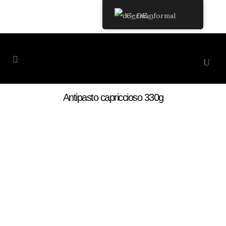
German
Antipasto capriccioso 330g