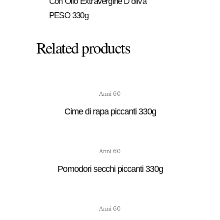
Con Olio Extravergine D’oliva
PESO 330g
Related products
Anni 60
Cime di rapa piccanti 330g
Anni 60
Pomodori secchi piccanti 330g
Anni 60