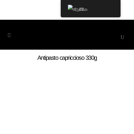
Italian
Antipasto capriccioso 330g