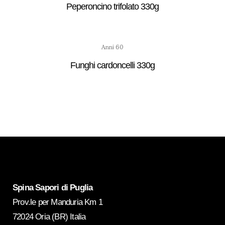
Peperoncino trifolato 330g
Anni 60
Funghi cardoncelli 330g
Spina Sapori di Puglia
Prov.le per Manduria Km 1
72024 Oria (BR) Italia