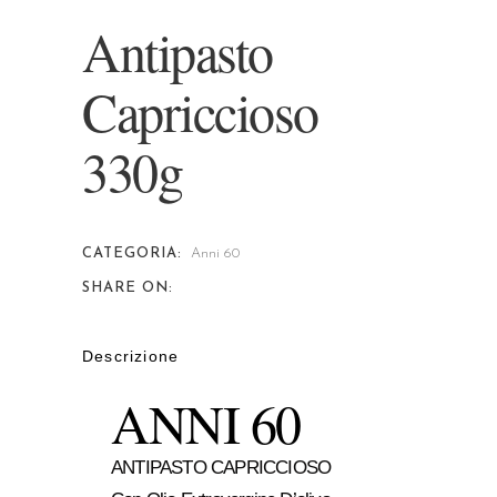
Antipasto
Capriccioso
330g
CATEGORIA:
Anni 60
SHARE ON:
Descrizione
ANNI 60
ANTIPASTO CAPRICCIOSO