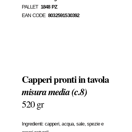
PALLET
1848 PZ
EAN CODE
8032591530392
Capperi pronti in tavola
misura media (c.8)
520 gr
Ingredienti: capperi, acqua, sale, spezie e