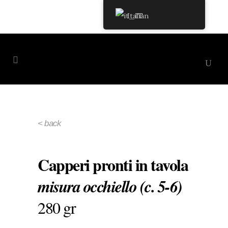
Italian
< back
Capperi pronti in tavola
misura occhiello (c. 5-6)
280 gr