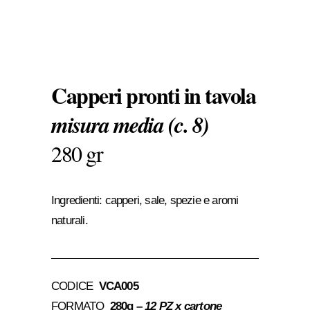
Capperi pronti in tavola
misura media
(c. 8)
280 gr
Ingredienti: capperi, sale, spezie e aromi
naturali.
CODICE
VCA005
FORMATO
280g
– 12 PZ x cartone