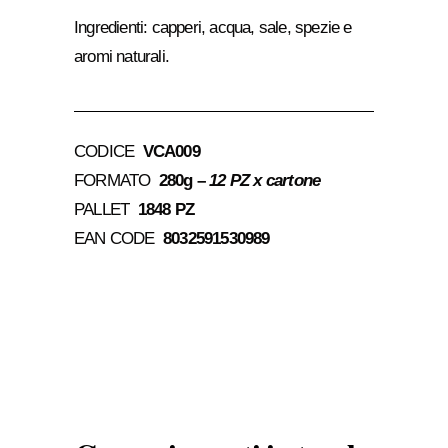
Ingredienti: capperi, acqua, sale, spezie e
aromi naturali.
CODICE
VCA009
FORMATO
280g –
12 PZ x cartone
PALLET
1848 PZ
EAN CODE
8032591530989