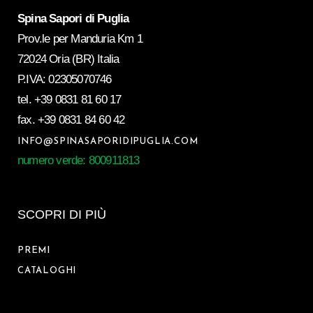
Spina Sapori di Puglia
Prov.le per Manduria Km 1
72024 Oria (BR) Italia
P.IVA: 02305070746
tel.
+39 0831 81 60 17
fax.
+39 0831 84 60 42
INFO@SPINASAPORIDIPUGLIA.COM
numero verde: 800911813
SCOPRI DI PIÙ
PREMI
CATALOGHI