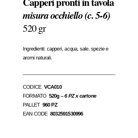
Capperi pronti in tavola
misura occhiello (c. 5-6)
520 gr
Ingredienti: capperi, acqua, sale, spezie e
aromi naturali.
CODICE
VCA010
FORMATO
520g –
6 PZ x cartone
PALLET
960 PZ
EAN CODE
8032591530996