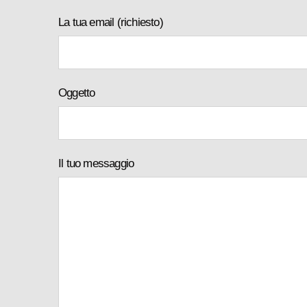
La tua email (richiesto)
Oggetto
Il tuo messaggio