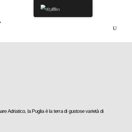
Italian
P
re Adriatico, la Puglia è la terra di gustose varietà di