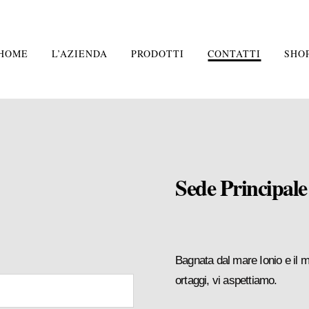
HOME
L’AZIENDA
PRODOTTI
CONTATTI
SHO
Sede Principale
Bagnata dal mare Ionio e il ma
ortaggi, vi aspettiamo.