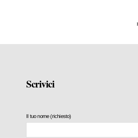
Scrivici
Il tuo nome (richiesto)