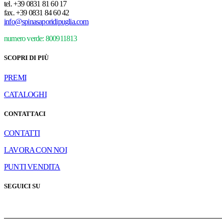
tel.
+39 0831 81 60 17
fax.
+39 0831 84 60 42
info@spinasaporidipuglia.com
numero verde: 800911813
SCOPRI DI PIÙ
PREMI
CATALOGHI
CONTATTACI
CONTATTI
LAVORA CON NOI
PUNTI VENDITA
SEGUICI SU