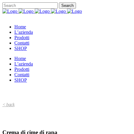
Home
L’azienda
Prodotti
Contatti
SHOP
Home
L’azienda
Prodotti
Contatti
SHOP
< back
Crema di cime di rapa