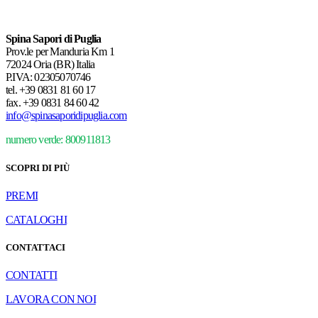
Spina Sapori di Puglia
Prov.le per Manduria Km 1
72024 Oria (BR) Italia
P.IVA: 02305070746
tel.
+39 0831 81 60 17
fax.
+39 0831 84 60 42
info@spinasaporidipuglia.com
numero verde: 800911813
SCOPRI DI PIÙ
PREMI
CATALOGHI
CONTATTACI
CONTATTI
LAVORA CON NOI