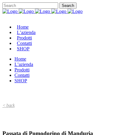
Home
L’azienda
Prodotti
Contatti
SHOP
Home
L’azienda
Prodotti
Contatti
SHOP
< back
Passata di Pomodorino di Manduria