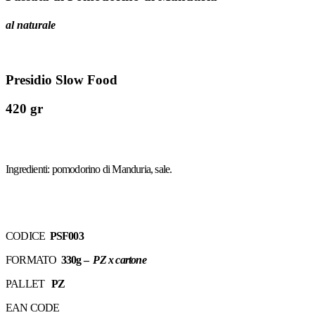
al naturale
Presidio Slow Food
420 gr
Ingredienti: pomodorino di Manduria, sale.
CODICE
PSF003
FORMATO
330g –
PZ x cartone
PALLET
PZ
EAN CODE