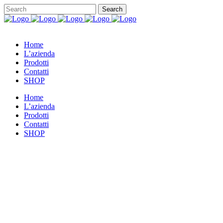
Home
L’azienda
Prodotti
Contatti
SHOP
Home
L’azienda
Prodotti
Contatti
SHOP