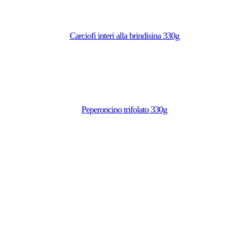
Carciofi interi alla brindisina 330g
Peperoncino trifolato 330g