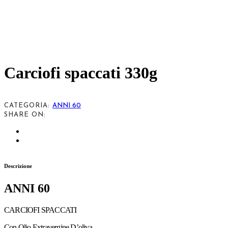
Carciofi spaccati 330g
CATEGORIA:
ANNI 60
SHARE ON:
Descrizione
ANNI 60
CARCIOFI SPACCATI
Con Olio Extravergine D’oliva