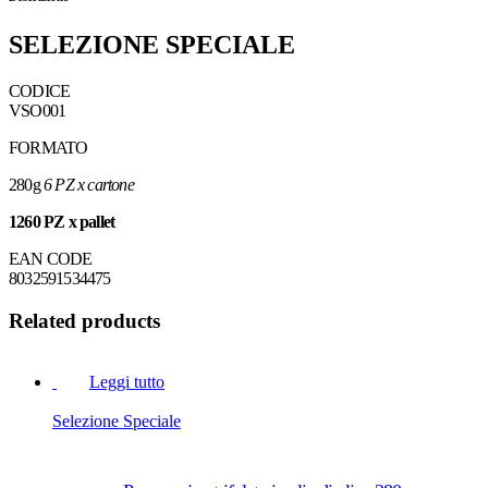
SELEZIONE SPECIALE
CODICE
VSO001
FORMATO
280g
6 PZ x cartone
1260 PZ x pallet
EAN CODE
8032591534475
Related products
Leggi tutto
Selezione Speciale