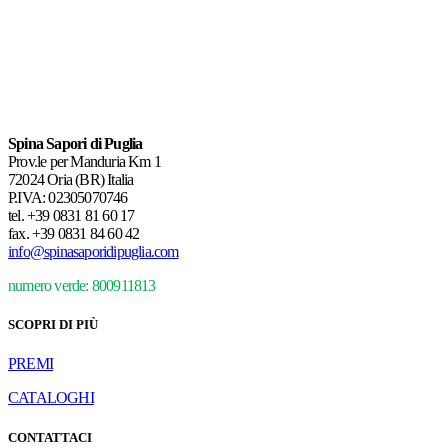
Spina Sapori di Puglia
Prov.le per Manduria Km 1
72024 Oria (BR) Italia
P.IVA: 02305070746
tel.
+39 0831 81 60 17
fax.
+39 0831 84 60 42
info@spinasaporidipuglia.com
numero verde: 800911813
SCOPRI DI PIÙ
PREMI
CATALOGHI
CONTATTACI