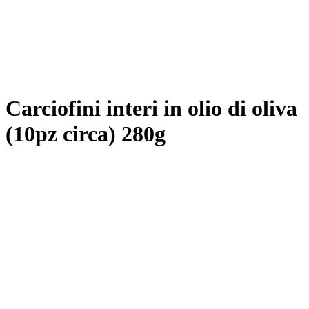
Carciofini interi in olio di oliva
(10pz circa) 280g