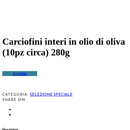
Carciofini interi in olio di oliva
(10pz circa) 280g
Acquista
CATEGORIA:
SELEZIONE SPECIALE
SHARE ON:
Descrizione