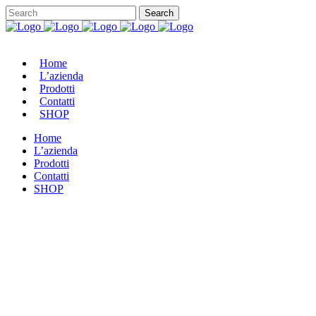
Home
L’azienda
Prodotti
Contatti
SHOP
Home
L’azienda
Prodotti
Contatti
SHOP