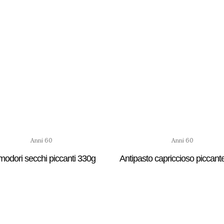
Anni 60
Anni 60
odori secchi piccanti 330g
Antipasto capriccioso piccant