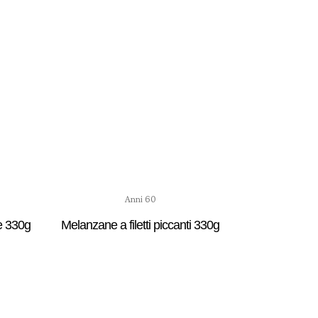
Anni 60
e 330g
Melanzane a filetti piccanti 330g