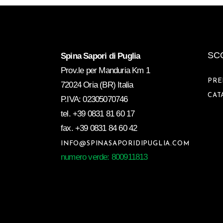
SCO
Spina Sapori di Puglia
Prov.le per Manduria Km 1
PRE
72024 Oria (BR) Italia
CAT
P.IVA: 02305070746
tel.
+39 0831 81 60 17
fax.
+39 0831 84 60 42
INFO@SPINASAPORIDIPUGLIA.COM
numero verde: 800911813