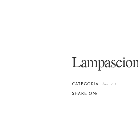
Lampascioni
CATEGORIA:
Anni 60
SHARE ON: