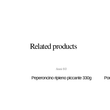
Related products
Anni 60
Peperoncino ripieno piccante 330g
Pom