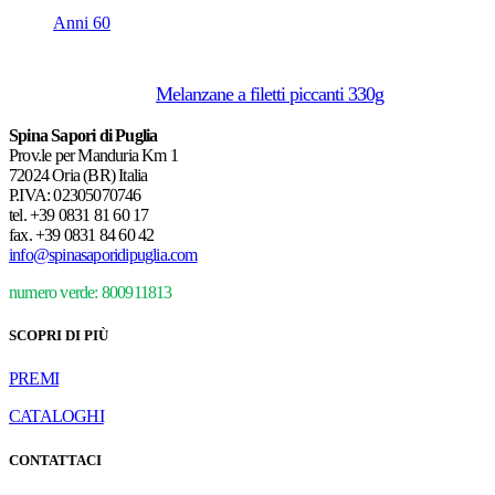
Anni 60
Melanzane a filetti piccanti 330g
Spina Sapori di Puglia
Prov.le per Manduria Km 1
72024 Oria (BR) Italia
P.IVA: 02305070746
tel.
+39 0831 81 60 17
fax.
+39 0831 84 60 42
info@spinasaporidipuglia.com
numero verde: 800911813
SCOPRI DI PIÙ
PREMI
CATALOGHI
CONTATTACI