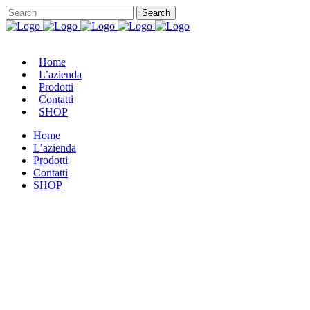
Home
L’azienda
Prodotti
Contatti
SHOP
Home
L’azienda
Prodotti
Contatti
SHOP